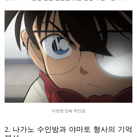
이번엔 진짜 주인공
2. 나가노 수인방과 야마토 형사의 기억