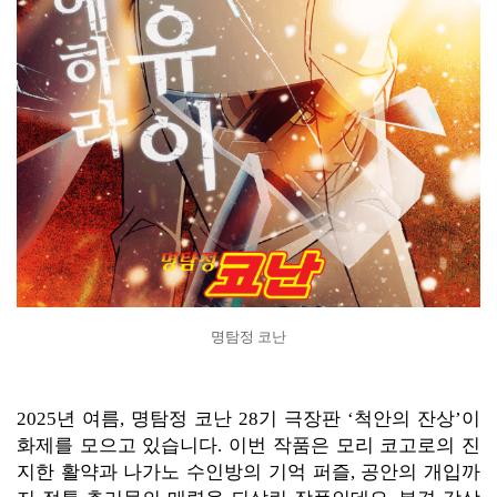
명탐정 코난
2025년 여름, 명탐정 코난 28기 극장판 ‘척안의 잔상’이
화제를 모으고 있습니다. 이번 작품은 모리 코고로의 진
지한 활약과 나가노 수인방의 기억 퍼즐, 공안의 개입까