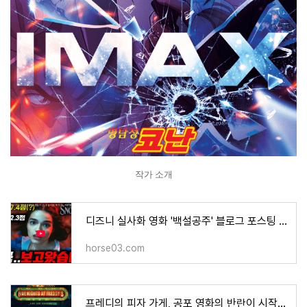
작가 소개
디즈니 실사화 영화 '백설공주' 블로그 포스팅 상세 리뷰입니다
horse03.com
프레디의 피자 가게, 공포 영화의 반란이 시작, 영화 줄거리