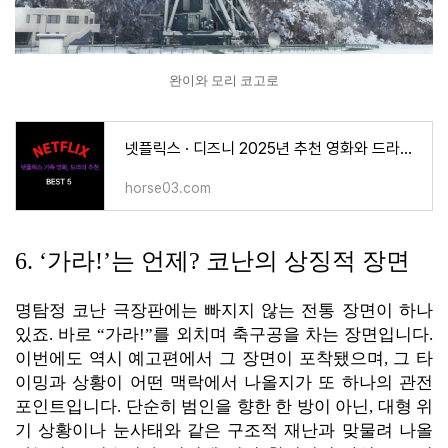
완이와 모리 코고로
넷플릭스 · 디즈니 2025년 추천 영화와 드라마 TOP 5
horse03.com
6. ‘가라!’는 언제? 코난의 상징적 장면
명탐정 코난 극장판에는 빠지지 않는 전통 장면이 하나
있죠. 바로 “가라!”를 외치며 축구공을 차는 장면입니다.
이번에도 역시 예고편에서 그 장면이 포착됐으며, 그 타
이밍과 상황이 어떤 맥락에서 나올지가 또 하나의 관전
포인트입니다. 단순히 범인을 향한 한 방이 아닌, 대형 위
기 상황이나 눈사태와 같은 구조적 재난과 맞물려 나올