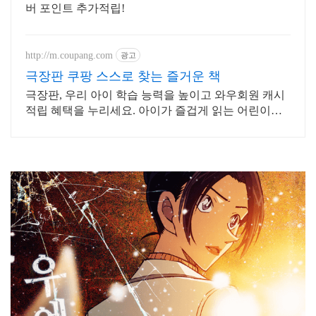
버 포인트 추가적립!
http://m.coupang.com
광고
극장판 쿠팡 스스로 찾는 즐거운 책
극장판, 우리 아이 학습 능력을 높이고 와우회원 캐시
적립 혜택을 누리세요. 아이가 즐겁게 읽는 어린이도
서, 흥미진진한 내용이 독서 습관을 키워줍니다.