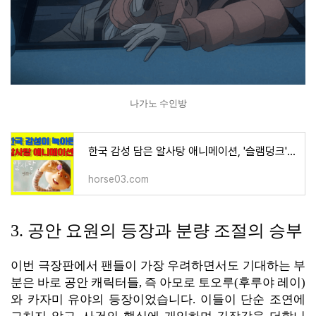
나가노 수인방
한국 감성 담은 알사탕 애니메이션, '슬램덩크'·'드래곤볼' 작가들이 선택한 이유
horse03.com
3. 공안 요원의 등장과 분량 조절의 승부
이번 극장판에서 팬들이 가장 우려하면서도 기대하는 부
분은 바로 공안 캐릭터들, 즉 아모로 토오루(후루야 레이)
와 카자미 유야의 등장이었습니다. 이들이 단순 조연에