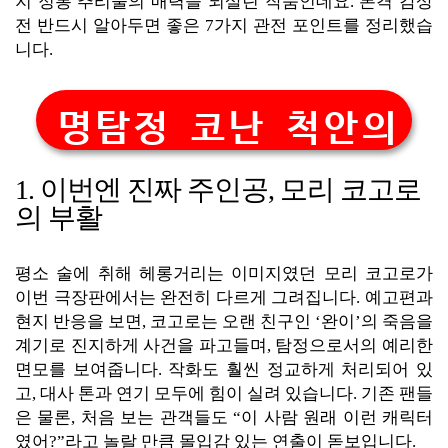
지 정통 추리물의 매력을 되살린 작품인데요. 본격 감상
전 반드시 알아두면 좋은 7가지 관전 포인트를 정리했습
니다.
명탐정 코난 척안의 
1. 이번엔 진짜 주인공, 모리 코고로
의 부활
평소 술에 취해 헤롱거리는 이미지였던 모리 코고로가
이번 극장판에서는 완전히 다르게 그려집니다. 예고편과
현지 반응을 보면, 코고로는 오랜 친구인 ‘완이’의 죽음을
계기로 진지하게 사건을 파고들며, 탐정으로서의 예리한
면모를 보여줍니다. 작화도 훨씬 정교하게 처리되어 있
고, 대사 톤과 연기 모두에 힘이 실려 있습니다. 기존 팬들
은 물론, 처음 보는 관객들도 “이 사람 원래 이런 캐릭터
였어?”라고 놀랄 만큼 몰입감 있는 연출이 돋보입니다.