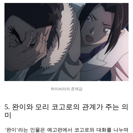
하이바라의 존재감
5. 완이와 모리 코고로의 관계가 주는 의
미
‘완이’라는 인물은 예고편에서 코고로와 대화를 나누며