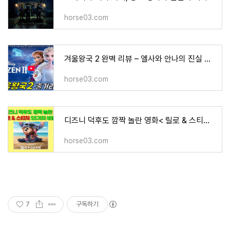
horse03.com
겨울왕국 2 완벽 리뷰 – 엘사와 안나의 진실 탐구와 자연과의 조화 메시지
horse03.com
디즈니 덕후도 깜짝 놀란 영화< 릴로 & 스티치> 55가지 비밀
horse03.com
7
구독하기