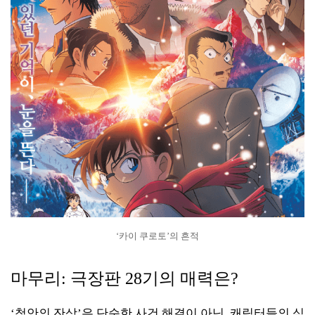
‘카이 쿠로토’의 흔적
마무리: 극장판 28기의 매력은?
‘척안의 잔상’은 단순한 사건 해결이 아닌, 캐릭터들의 심