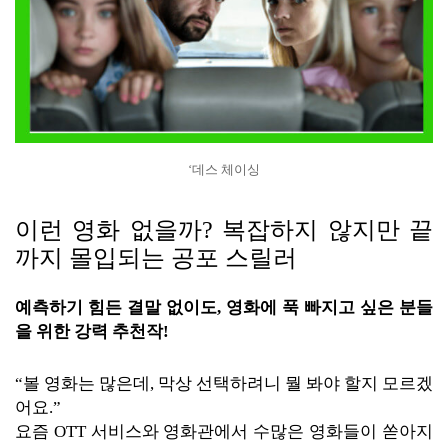
‘데스 체이싱
이런 영화 없을까? 복잡하지 않지만 끝
까지 몰입되는 공포 스릴러
예측하기 힘든 결말 없이도, 영화에 푹 빠지고 싶은 분들
을 위한 강력 추천작!
“볼 영화는 많은데, 막상 선택하려니 뭘 봐야 할지 모르겠
어요.”
요즘 OTT 서비스와 영화관에서 수많은 영화들이 쏟아지