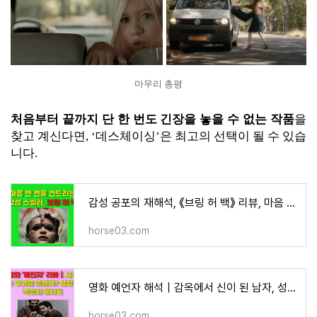
마무리 총평
처음부터 끝까지 단 한 번도 긴장을 놓을 수 없는 작품
을
찾고 계신다면, ‘데스체이싱’은 최고의 선택이 될 수 있습
니다.
감성 공포의 재해석, 《브링 허 백》 리뷰, 마음 한 켠을 건드리는 영화,
horse03.com
영화 예언자 해석｜감옥에서 신이 된 남자, 성장과 해방의 상징을 읽다, 예언자의 침묵, 사슴, 그
horse03.com