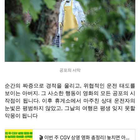
공포의 서막
순간의 짜증으로 경적을 울리고, 위협적인 운전 태도를
보이는 아버지. 그 사소한 행동이 영화의 모든 공포의 시
작점이 됩니다. 이후 휴게소에서 마주친 상대 운전자의
눈빛은 평범하지 않았고, 그날의 여행은 평생 잊지 못할
악몽이 됩니다
🎬 이번 주 CGV 상영 영화 총정리! 놓치면 아쉬운 신작은? 6월 현재 CGV에서 절찬 상영 중