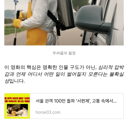
두려움의 절정
이 영화의 핵심은 명확한 인물 구도가 아닌,
심리적 압박
감과 언제 어디서 어떤 일이 벌어질지 모른다는 불확실
성
입니다.
서울 관객 100만 돌파 ‘서편제’, 고통 속에서도 빛나는 예술혼
horse03.com