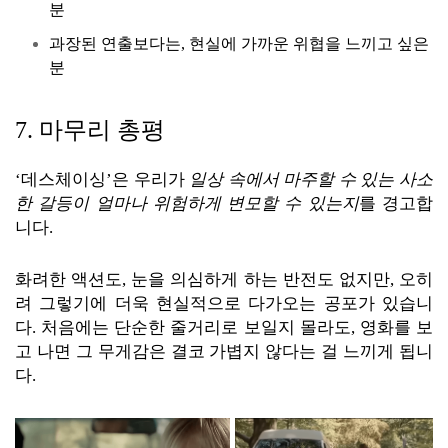
분
과장된 연출보다는, 현실에 가까운 위협을 느끼고 싶은
분
7. 마무리 총평
‘데스체이싱’은 우리가
일상 속에서 마주할 수 있는 사소
한 갈등이 얼마나 위험하게 변모할 수 있는지
를 경고합
니다.
화려한 액션도, 눈을 의심하게 하는 반전도 없지만, 오히
려 그렇기에 더욱 현실적으로 다가오는 공포가 있습니
다. 처음에는 단순한 줄거리로 보일지 몰라도, 영화를 보
고 나면 그 무게감은 결코 가볍지 않다는 걸 느끼게 됩니
다.