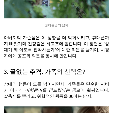
정체불명의 남자
아버지의 자존심은 이 상황을 더 악화시키고, 휴대폰까
지 빼앗기며 긴장감은 최고조에 달합니다. 이 장면은 ‘상
대가 왜 이토록 집착하는가’에 대한 의문을 남기며, 시청
자에게 공포와 의문을 동시에 안깁니다.
3. 끝없는 추격, 가족의 선택은?
상대의 행동이 도를 넘어서면서, 가족들은 단순한 시비
가 아니라
미치광이를 건드렸다는 공포
에 휩싸입니다.
살충제를 뿌리고, 위협적인 행동을 보이는 남자.