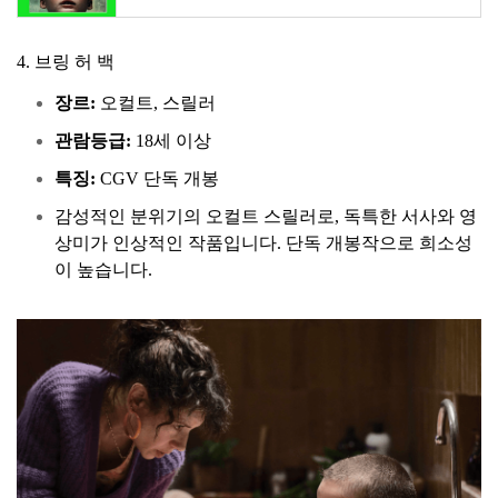
4. 브링 허 백
장르:
오컬트, 스릴러
관람등급:
18세 이상
특징:
CGV 단독 개봉
감성적인 분위기의 오컬트 스릴러로, 독특한 서사와 영
상미가 인상적인 작품입니다. 단독 개봉작으로 희소성
이 높습니다.