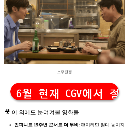
소주전쟁
6월 현재 CGV에서 절
🎥 이 외에도 눈여겨볼 영화들
인피니트 15주년 콘서트 더 무비
: 팬이라면 절대 놓치지