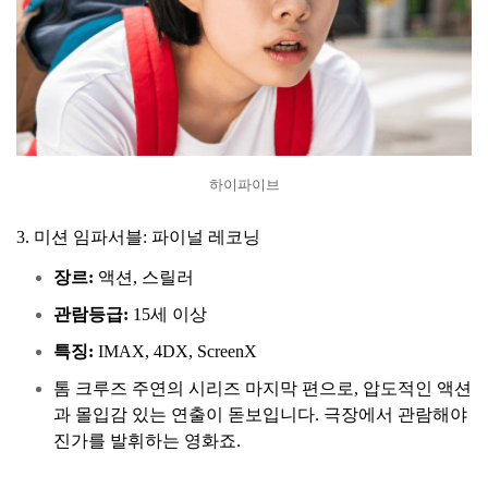
하이파이브
3. 미션 임파서블: 파이널 레코닝
장르:
액션, 스릴러
관람등급:
15세 이상
특징:
IMAX, 4DX, ScreenX
톰 크루즈 주연의 시리즈 마지막 편으로, 압도적인 액션
과 몰입감 있는 연출이 돋보입니다. 극장에서 관람해야
진가를 발휘하는 영화죠.