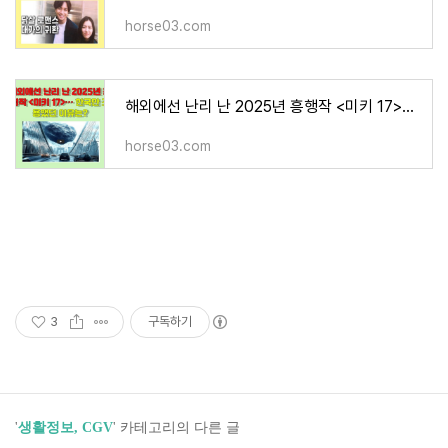
horse03.com
해외에선 난리 난 2025년 흥행작 <미키 17>… 한국만 조용했던 이유는?
horse03.com
3
구독하기
'
생활정보, CGV
' 카테고리의 다른 글