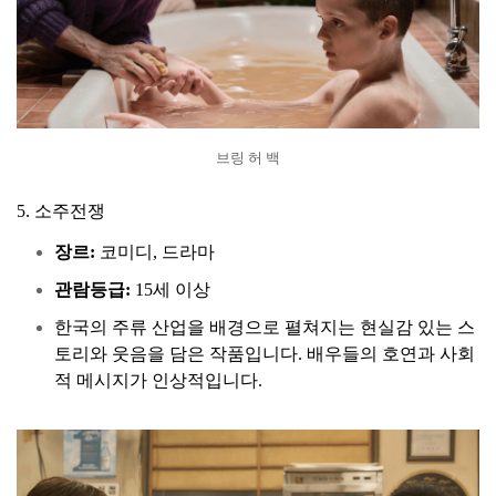
브링 허 백
5. 소주전쟁
장르:
코미디, 드라마
관람등급:
15세 이상
한국의 주류 산업을 배경으로 펼쳐지는 현실감 있는 스
토리와 웃음을 담은 작품입니다. 배우들의 호연과 사회
적 메시지가 인상적입니다.