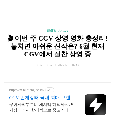
생활정보, CGV
🎬 이번 주 CGV 상영 영화 총정리!
놓치면 아쉬운 신작은? 6월 현재
CGV에서 절찬 상영 중
미디어 머니
2025. 6. 5. 16:33
https://m.bunjang.co.kr/
광고
CGV 번개장터 국내 최대 브랜드
중고거래
무이자할부부터 캐시백 혜택까지, 번
개장터에서 합리적으로 중고거래 하