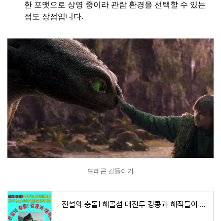
한 포맷으로 상영 중이라 관람 환경을 선택할 수 있는
점도 장점입니다.
드래곤 길들이기
전설의 충돌! 해골섬 대전투 킹콩과 해적들이 만났다. 그 섬에서 무슨 일이 벌어졌나