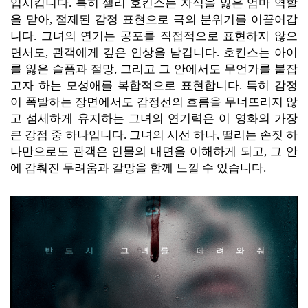
입시킵니다. 특히 셀리 호킨스는 자식을 잃은 엄마 역할
을 맡아, 절제된 감정 표현으로 극의 분위기를 이끌어갑
니다. 그녀의 연기는 공포를 직접적으로 표현하지 않으
면서도, 관객에게 깊은 인상을 남깁니다. 호킨스는 아이
를 잃은 슬픔과 절망, 그리고 그 안에서도 무언가를 붙잡
고자 하는 모성애를 복합적으로 표현합니다. 특히 감정
이 폭발하는 장면에서도 감정선의 흐름을 무너뜨리지 않
고 섬세하게 유지하는 그녀의 연기력은 이 영화의 가장
큰 강점 중 하나입니다. 그녀의 시선 하나, 떨리는 손짓 하
나만으로도 관객은 인물의 내면을 이해하게 되고, 그 안
에 감춰진 두려움과 갈망을 함께 느낄 수 있습니다.