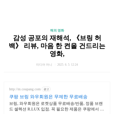
해외 영화
감성 공포의 재해석, 《브링 허
백》 리뷰, 마음 한 켠을 건드리는
영화,
미디어 머니
2025. 6. 5. 12:24
http://m.coupang.com
광고
쿠팡 브링 와우회원은 무제한 무료배송
브링, 와우회원은 로켓상품 무료배송/반품, 정품 브랜
드 셀렉션 R.LUX 입점. 꼭 필요한 제품은 쿠팡에서 더