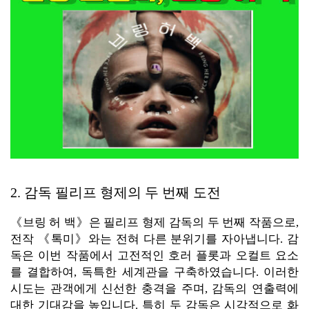
2. 감독 필리프 형제의 두 번째 도전
《브링 허 백》은 필리프 형제 감독의 두 번째 작품으로,
전작 《톡미》와는 전혀 다른 분위기를 자아냅니다. 감
독은 이번 작품에서 고전적인 호러 플롯과 오컬트 요소
를 결합하여, 독특한 세계관을 구축하였습니다. 이러한
시도는 관객에게 신선한 충격을 주며, 감독의 연출력에
대한 기대감을 높입니다. 특히 두 감독은 시각적으로 화