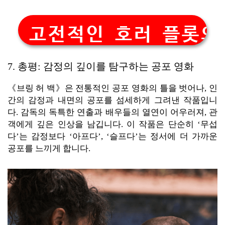
고전적인 호러 플롯의
7. 총평: 감정의 깊이를 탐구하는 공포 영화
《브링 허 백》은 전통적인 공포 영화의 틀을 벗어나, 인
간의 감정과 내면의 공포를 섬세하게 그려낸 작품입니
다. 감독의 독특한 연출과 배우들의 열연이 어우러져, 관
객에게 깊은 인상을 남깁니다. 이 작품은 단순히 ‘무섭
다’는 감정보다 ‘아프다’, ‘슬프다’는 정서에 더 가까운
공포를 느끼게 합니다.