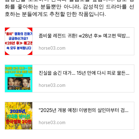
화를 좋아하는 분들뿐만 아니라, 감성적인 드라마를 선
호하는 분들에게도 추천할 만한 작품입니다.
좀비물 레전드 귀환! ≪28년 후≫ 예고편 떡밥 총정리 (충격 반전 있음)
horse03.com
진실을 숨긴 대가… 15년 만에 다시 피로 물든 이름, 백희성
horse03.com
"2025년 개봉 예정! 이병헌의 살인마부터 검은 수녀들까지 놓칠 수 없는 한국 영화 20편"
horse03.com