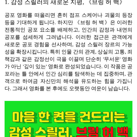
1. 감성 스릴러의 새로운 지평, 《브링 허 백》
공포 영화를 떠올리면 흔히 점프 스케어나 괴물의 등장
등을 기대하게 됩니다. 하지만 《브링 허 백》은 이러한
전통적인 공포 요소를 배제하고, 인간의 감정과 내면의
공포를 섬세하게 그려냅니다. 이러한 접근은 관객에게
새로운 공포 경험을 선사하며, 감성 스릴러 장르의 가능
성을 확장시킵니다. 특히 인물 간의 관계, 상실의 고통, 죄
책감과 같은 감정선이 극을 이끌며 단순히 '무서운' 영화
가 아닌 '깊이 있는' 영화로 완성되었습니다. 이 작품은 공
포라는 틀 안에서 인간 심리를 탐색하는 데 집중하며, 관
객으로 하여금 자신만의 해석을 유도하는 힘을 가집니
다. 그래서 영화를 본 후에도 오랫동안 여운이 남습니다.