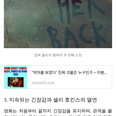
감독 필리프 형제의 두 번째 도전
'악마를 보았다’ 진짜 괴물은 누구인가 – 이병헌 vs 최민식, 인간의 끝을 그리다
horse03.com
3. 지속되는 긴장감과 셀리 호킨스의 열연
영화는 처음부터 끝까지 긴장감을 유지하며, 관객을 몰