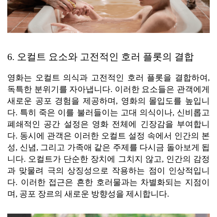
6. 오컬트 요소와 고전적인 호러 플롯의 결합
영화는 오컬트 의식과 고전적인 호러 플롯을 결합하여,
독특한 분위기를 자아냅니다. 이러한 요소들은 관객에게
새로운 공포 경험을 제공하며, 영화의 몰입도를 높입니
다. 특히 죽은 이를 불러들이는 고대 의식이나, 신비롭고
폐쇄적인 공간 설정은 영화 전체에 긴장감을 부여합니
다. 동시에 관객은 이러한 오컬트 설정 속에서 인간의 본
성, 신념, 그리고 가족애 같은 주제를 다시금 돌아보게 됩
니다. 오컬트가 단순한 장치에 그치지 않고, 인간의 감정
과 맞물려 극의 상징성으로 작용하는 점이 인상적입니
다. 이러한 접근은 흔한 호러물과는 차별화되는 지점이
며, 공포 장르의 새로운 방향성을 제시합니다.