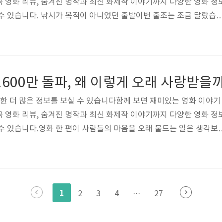
 영화 리뷰, 숨겨진 명작과 최신 화제작 이야기까지 다양한 영화 정
수 있습니다. 낚시가 목적이 아니었던 출발이번 출조는 조금 달랐습
챙겼지만, 마음은 이상하게 가벼웠습니다.목표는 ‘조과’가 아니었습니
루를 보내고 싶다는 생각뿐이었습니다.그래서 선택한 곳이 바로 충남에
만 들어도 묘하게 고요한 느낌이 드는 곳.저는 그 이름이 주는 분위
. 물가에 서서 느낀 첫 감정현장에 도착했을 때, 저는 한동안 차에서
1600만 돌파, 왜 이렇게 오래 사랑받을
 단순했습니다.너무 조용..
대한 더 많은 정보를 보실 수 있습니다함께 보면 재미있는 영화 이야기
 영화 리뷰, 숨겨진 명작과 최신 화제작 이야기까지 다양한 영화 정
수 있습니다.영화 한 편이 사람들의 마음을 오래 붙드는 일은 생각보
 화제가 되는 작품은 많지만, 시간이 갈수록 더 많은 사람이 찾고 다
데 「왕과 사는 남자」는 조금 다른 길을 걸었습니다. 초반 화제성만
, 본 사람들이 주변에 권하고 다시 관람하면서 기록을 쌓아 올린 작
는 4월 5일 1600만 관객을 돌파했고, 4월 7일에는 1612만 명을 넘
1
2
3
4
···
27
고..