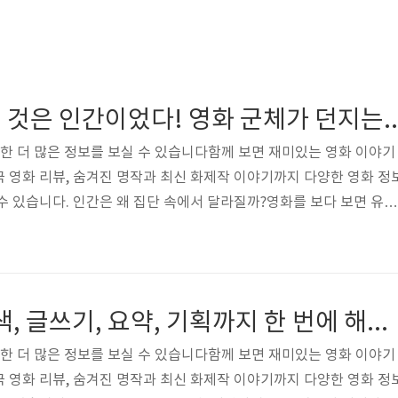
괴물보다 무서운 것은 인간이었다! 영화 군체
대한 더 많은 정보를 보실 수 있습니다함께 보면 재미있는 영화 이야기
 영화 리뷰, 숨겨진 명작과 최신 화제작 이야기까지 다양한 영화 정
수 있습니다. 인간은 왜 집단 속에서 달라질까?영화를 보다 보면 유난
 있습니다. 화려한 액션이나 엄청난 특수효과 때문이 아니라 인간의 
문입니다. 영화 「군체」는 바로 그런 작품입니다.처음에는 평범한 
러나 이야기가 전개될수록 관객은 불편한 진실과 마주하게 됩니다. 
력자도 없습니다. 대신 우리 주변에서 쉽게 볼 수 있는 평범한 사람들
ChatGPT는 검색, 글쓰기, 요약, 기획까지 한 번에 해결할 수 있어 시간 절약 효과
 지날수록 그 평범한 사람..
대한 더 많은 정보를 보실 수 있습니다함께 보면 재미있는 영화 이야기
 영화 리뷰, 숨겨진 명작과 최신 화제작 이야기까지 다양한 영화 정