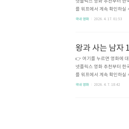
넷플릭스 영화 추천부터 한국
를 워프에서 계속 확인하실 
다.늘 그렇듯 낚시 장비를 
국내 영화
2026. 4. 17. 01:53
다.그저 조용한 곳에서 하
위치한 살 묵지였습니다.이름
하나만 믿고 길을 나섰습니다
왕과 사는 남자 
내리지 못했습니다.그 이유는
👉 여기를 누르면 영화에 
넷플릭스 영화 추천부터 한국
를 워프에서 계속 확인하실 
쉽지 않습니다. 개봉 첫 주에
국내 영화
2026. 4. 7. 18:42
보는 영화는 드뭅니다. 그런
으로 밀어붙인 영화가 아니라
이 됐습니다. 그 결과 이 영화
며 장기 흥행의 새 역사를 쓰