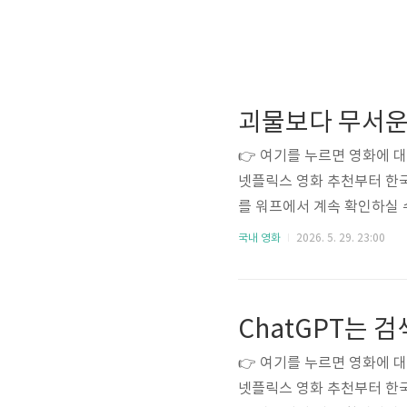
👉 여기를 누르면 영화에 
넷플릭스 영화 추천부터 한국
를 워프에서 계속 확인하실 
히 오래 기억에 남는 작품이
국내 영화
2026. 5. 29. 23:00
성을 정면으로 건드리기 때
리 스릴러처럼 보입니다. 그
화 속에는 괴물도 없고 초능
이 등장합니다. 그런데 시간이
👉 여기를 누르면 영화에 
넷플릭스 영화 추천부터 한국