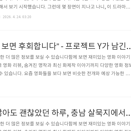
해서 보기 시작했습니다. 그런데 몇 장면이 지나고 나니, 이 드라마는
 아니라는 걸 느끼게 됩니다. 이 이야기는 결국 ‘사람’에 대한 이야기
2026. 4. 24. 03:20
는 세상과 닮아 있는 이야기이 드라마는 아주 낯선 설정에서 시작합
 존재한다는 이야기입니다.하지만 이상하게도 이 낯선 설정은 점점 익
는 선택과 갈등, 관계의 균열이 우리가 살아가는 현실과 너무 닮아 
“이 영화, 가볍게 보면 후회합니다” - 프로젝
이든, 정치든 결국 사람의..
대한 더 많은 정보를 보실 수 있습니다함께 보면 재미있는 영화 이야기
 영화 리뷰, 숨겨진 명작과 최신 화제작 이야기까지 다양한 영화 정
수 있습니다. 요즘 영화들을 보다 보면 비슷한 전개와 예상 가능한 결
 역시 그런 아쉬움을 느끼던 중 ‘프로젝트 Y’를 접하게 되었는데, 이 
습니다. 단순한 범죄 영화라고 생각하고 보기 시작했지만, 시간이 
 대해 깊이 생각하게 만드는 영화였습니다. 보고 난 뒤에도 머릿속
 여운을 남기는 작품입니다.🔶 사건이 아니라 ‘사람’을 보는 영화이 
아무것도 하지 않아도 괜찮았던 하루, 충남 살묵
 사람에 집..
대한 더 많은 정보를 보실 수 있습니다함께 보면 재미있는 영화 이야기