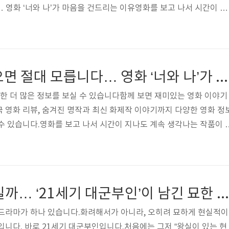
 영화 ‘너와 나’가 마음을 건드리는 이유영화를 보고 나서 시간이 지
있습니다.그런 영화는 대부분 강한 사건이나 반전이 있는 경우가 많
 다릅니다.이 영화는 큰 사건이 없horse03.com 사랑일까, 선택일
 남긴 묘한 여운요즘 이상하게 마음에 남는 드라마가 하나 있습니다.화
하게 현실적이어서 더 오래 머무는 이야기입니다. 바로 21세기 대군
끝까지 보지 않으면 절대 모릅니다… 영화 ‘너와 나’가 마음을 건드리는 이유
이 있..
대한 더 많은 정보를 보실 수 있습니다함께 보면 재미있는 영화 이야기
 영화 리뷰, 숨겨진 명작과 최신 화제작 이야기까지 다양한 영화 정
수 있습니다.영화를 보고 나서 시간이 지나도 계속 생각나는 작품이 
강한 사건이나 반전이 있는 경우가 많습니다.하지만 ‘너와 나’는 전혀
이 없습니다.극적인 전개도 없고, 강한 자극도 없습니다.그럼에도 불
음이 남습니다.오히려 시간이 지날수록 더 깊어지는 느낌을 받게 됩
 때문에 집중하기 어려울 수도 있습니다.하지만 어느 순간부터 인물들
사랑일까, 선택일까… ‘21세기 대군부인’이 남긴 묘한 여운
관객을 끌어들이기 시작합니다..
 드라마가 하나 있습니다.화려해서가 아니라, 오히려 묘하게 현실적이
입니다. 바로 21세기 대군부인입니다.처음에는 그저 “왕실이 있는 현